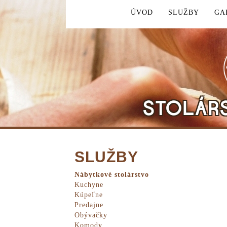
ÚVOD
SLUŽBY
GA
STOLÁR
SLUŽBY
Nábytkové stolárstvo
Kuchyne
Kúpeľne
Predajne
Obývačky
Komody