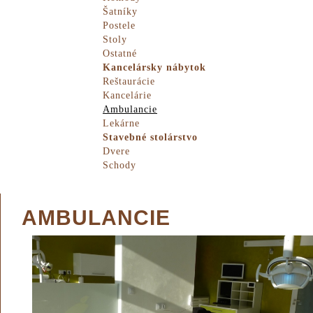
Šatníky
Postele
Stoly
Ostatné
Kancelársky nábytok
Reštaurácie
Kancelárie
Ambulancie
Lekárne
Stavebné stolárstvo
Dvere
Schody
AMBULANCIE