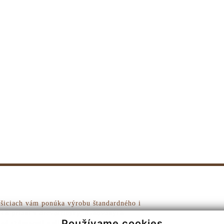
iciach vám ponúka výrobu štandardného i
ich prianí z drevotriesky, dyhovaných
Používame cookies
né skúsenosti našich pracovníkov a aplikácia