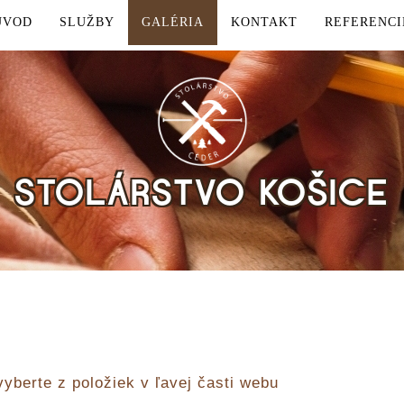
ÚVOD
SLUŽBY
GALÉRIA
KONTAKT
REFERENCI
STOLÁRSTVO KOŠICE
vyberte z položiek v ľavej časti webu