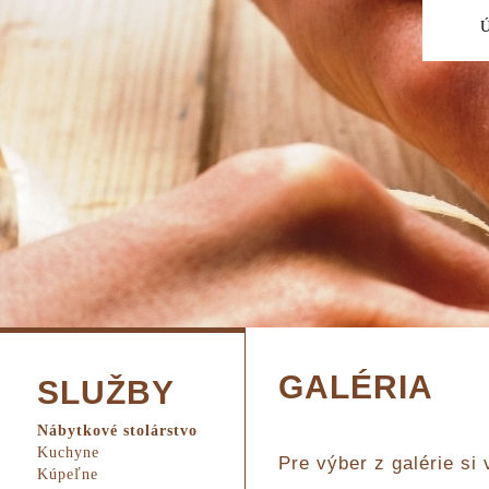
GALÉRIA
SLUŽBY
Nábytkové stolárstvo
Kuchyne
Pre výber z galérie si 
Kúpeľne