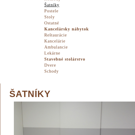
Šatníky
Postele
Stoly
Ostatné
Kancelársky nábytok
Reštaurácie
Kancelárie
Ambulancie
Lekárne
Stavebné stolárstvo
Dvere
Schody
ŠATNÍKY