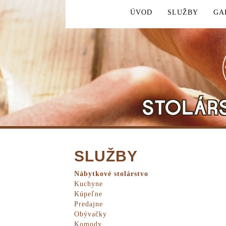
ÚVOD
SLUŽBY
GA
STOLÁR
SLUŽBY
Nábytkové stolárstvo
Kuchyne
Kúpeľne
Predajne
Obývačky
Komody